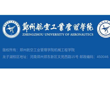
版权所有：郑州航空工业管理学院机械工程学院
龙子湖校区地址：河南郑州郑东新区文苑西路15号 邮政编码：450046