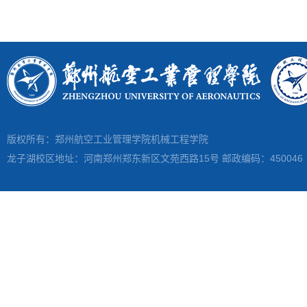
版权所有：郑州航空工业管理学院机械工程学院
龙子湖校区地址：河南郑州郑东新区文苑西路15号 邮政编码：450046