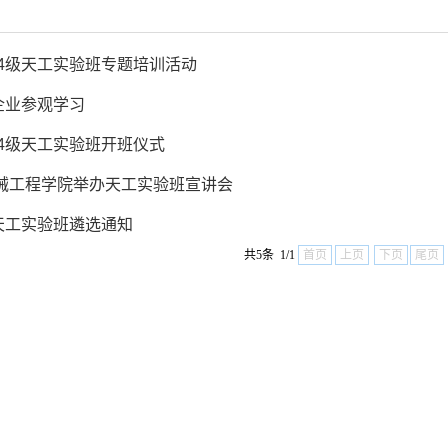
24级天工实验班专题培训活动
企业参观学习
24级天工实验班开班仪式
机械工程学院举办天工实验班宣讲会
级天工实验班遴选通知
共5条 1/1
首页
上页
下页
尾页