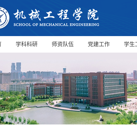
育
学科科研
师资队伍
党建工作
学生