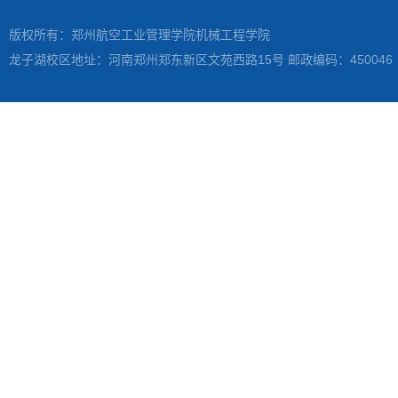
版权所有：郑州航空工业管理学院机械工程学院
龙子湖校区地址：河南郑州郑东新区文苑西路15号 邮政编码：450046