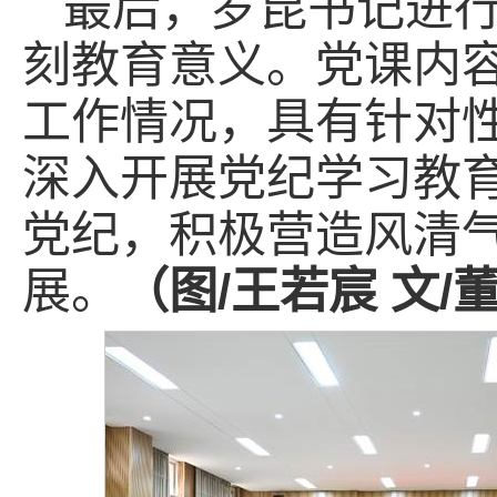
最后，罗昆书记进
刻教育意义。党课内
工作情况，具有针对
深入开展党纪学习教
党纪，积极营造风清
展。
（图/王若宸 文/