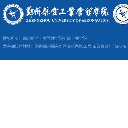
版权所有：郑州航空工业管理学院机械工程学院
龙子湖校区地址：河南郑州郑东新区文苑西路15号 邮政编码：450046